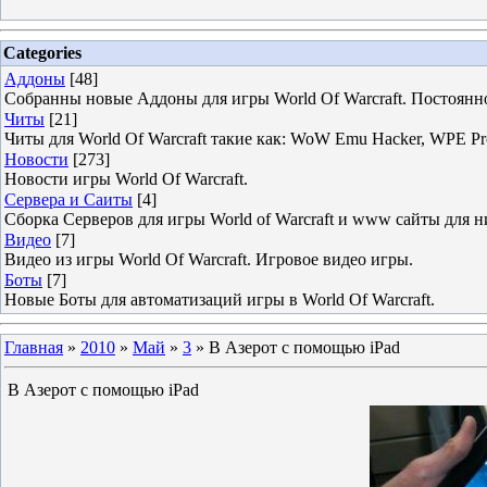
Categories
Аддоны
[48]
Собранны новые Аддоны для игры World Of Warcraft. Постоянн
Читы
[21]
Читы для World Of Warcraft такие как: WoW Emu Hacker, WPE 
Новости
[273]
Новости игры World Of Warcraft.
Сервера и Саиты
[4]
Сборка Серверов для игры World of Warcraft и www сайты для н
Видео
[7]
Видео из игры World Of Warcraft. Игровое видео игры.
Боты
[7]
Новые Боты для автоматизаций игры в World Of Warcraft.
Главная
»
2010
»
Май
»
3
» В Азерот с помощью iPad
В Азерот с помощью iPad