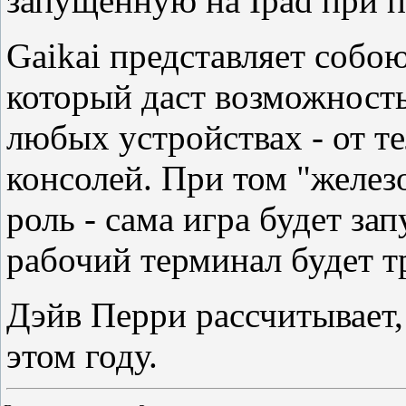
запущенную на Ipad при 
Gaikai представляет собо
который даст возможность
любых устройствах - от т
консолей. При том "желез
роль - сама игра будет зап
рабочий терминал будет т
Дэйв Перри рассчитывает, 
этом году.