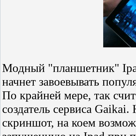
Модный "планшетник" Ipa
начнет завоевывать попу
По крайней мере, так счит
создатель сервиса Gaikai.
скриншот, на коем возмож