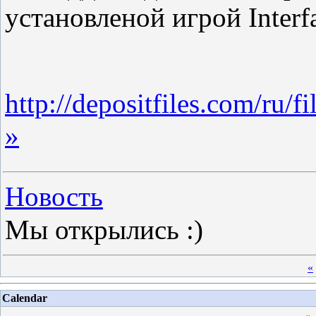
установленой игрой Interf
http://depositfiles.com/ru/f
»
Новость
Мы открылись :)
«
Calendar