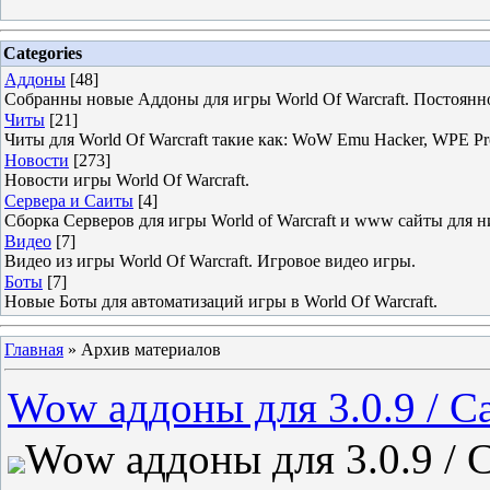
Categories
Аддоны
[48]
Собранны новые Аддоны для игры World Of Warcraft. Постоянн
Читы
[21]
Читы для World Of Warcraft такие как: WoW Emu Hacker, WPE 
Новости
[273]
Новости игры World Of Warcraft.
Сервера и Саиты
[4]
Сборка Серверов для игры World of Warcraft и www сайты для н
Видео
[7]
Видео из игры World Of Warcraft. Игровое видео игры.
Боты
[7]
Новые Боты для автоматизаций игры в World Of Warcraft.
Главная
»
Архив материалов
Wow аддоны для 3.0.9 / C
Wow аддоны для 3.0.9 / 