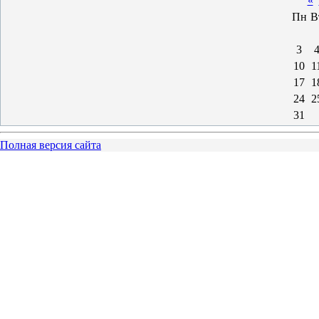
«
Пн
В
3
10
1
17
1
24
2
31
Полная версия сайта