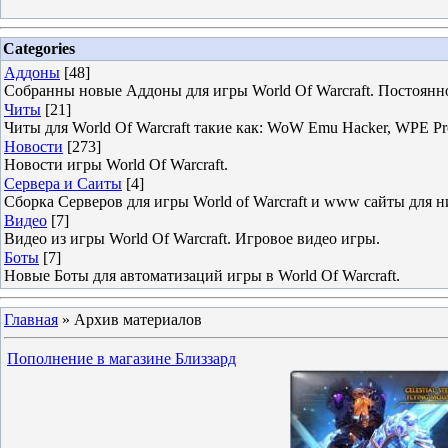
Categories
Аддоны
[48]
Собранны новые Аддоны для игры World Of Warcraft. Постоянн
Читы
[21]
Читы для World Of Warcraft такие как: WoW Emu Hacker, WPE 
Новости
[273]
Новости игры World Of Warcraft.
Сервера и Саиты
[4]
Сборка Серверов для игры World of Warcraft и www сайты для н
Видео
[7]
Видео из игры World Of Warcraft. Игровое видео игры.
Боты
[7]
Новые Боты для автоматизаций игры в World Of Warcraft.
Главная
»
Архив материалов
Пополнение в магазине Близзард