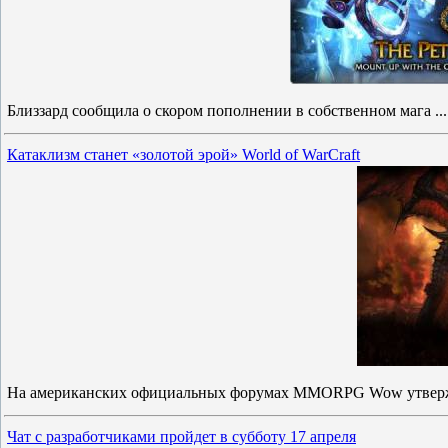
Близзард сообщила о скором пополнении в собственном мага
..
Катаклизм станет «золотой эрой» World of WarCraft
На американских официальных форумах MMORPG Wow утве
Чат с разработчиками пройдет в субботу 17 апреля