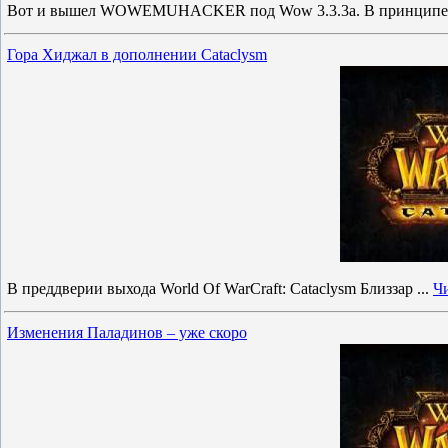
Вот и вышел WOWEMUHACKER под Wow 3.3.3a. В принципе
Гора Хиджал в дополнении Cataclysm
В преддверии выхода World Of WarCraft: Cataclysm Близзар
...
Чи
Изменения Паладинов – уже скоро