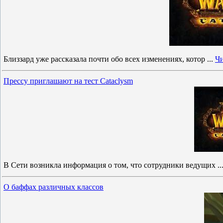
Близзард уже рассказала почти обо всех изменениях, котор
...
Чи
Прессу приглашают на тест Cataclysm
В Сети возникла информация о том, что сотрудники ведущих
..
О баффах различных классов