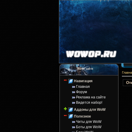
Меню сайта
Главн
Навигация
От
Главная
Форум
Реклама на сайте
Видется набор!
Аддоны для WoW
Полезное
Читы для WoW
Боты для WoW